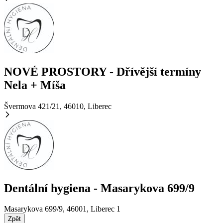
NOVÉ PROSTORY - Dřívější termíny
Nela + Míša
Švermova 421/21, 46010,
Liberec
Dentální hygiena - Masarykova 699/9
Masarykova 699/9, 46001,
Liberec 1
Zpět